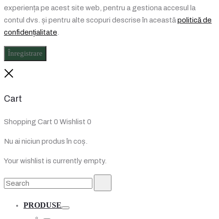
experiența pe acest site web, pentru a gestiona accesul la
contul dvs. și pentru alte scopuri descrise în această
politică de
confidențialitate
.
Înregistrare
Close
Cart
Shopping Cart
0
Wishlist
0
Nu ai niciun produs în coș.
Your wishlist is currently empty.
Search
Search
for:
PRODUSE
Toggle