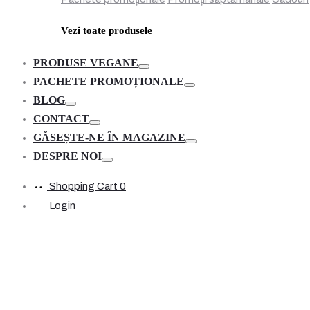
Vezi toate produsele
PRODUSE VEGANE
Toggle
PACHETE PROMOȚIONALE
Toggle
BLOG
Toggle
CONTACT
Toggle
GĂSEȘTE-NE ÎN MAGAZINE
Toggle
DESPRE NOI
Toggle
Shopping Cart
0
Login