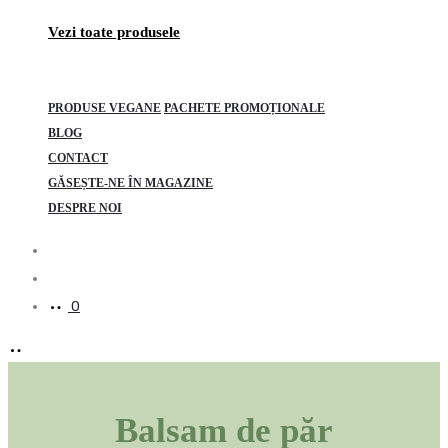
Vezi toate produsele
PRODUSE VEGANE
PACHETE PROMOȚIONALE
BLOG
CONTACT
GĂSEȘTE-NE ÎN MAGAZINE
DESPRE NOI
Search
Account
0
Balsam de păr