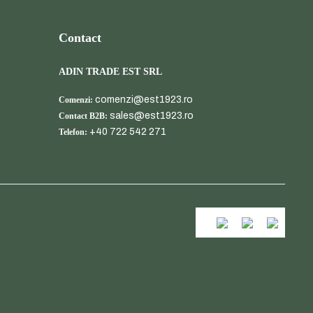
Contact
ADIN TRADE EST SRL
comenzi@est1923.ro
Comenzi:
sales@est1923.ro
Contact B2B:
+40 722 542 271
Telefon: