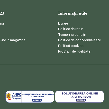
23
Informații utile
noi
Livrare
e
Politica de retur
Termeni și condiții
-ne în magazine
Politica de confidențialitate
t
Politică cookies
Program de fidelitate