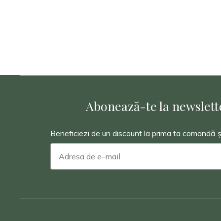
47,00 lei.
Abonează-te la newslette
Beneficiezi de un discount la prima ta comandă și v