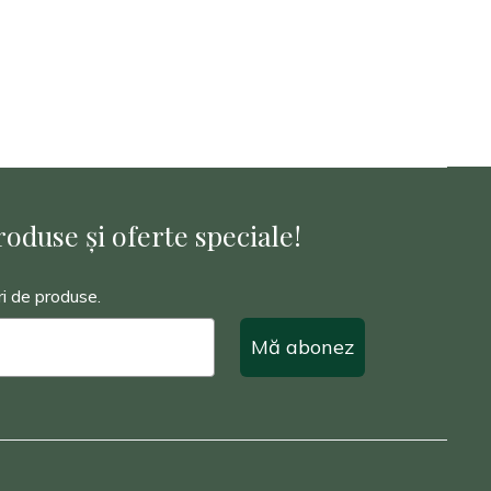
oduse și oferte speciale!
ri de produse.
Mă abonez