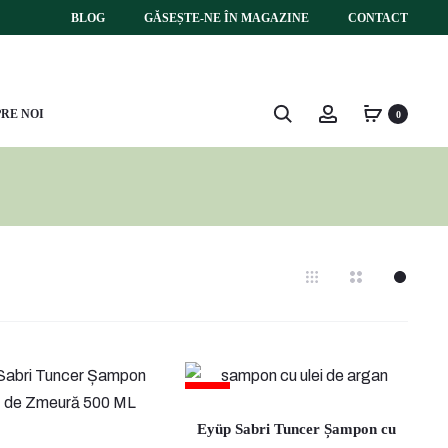
BLOG
GĂSEȘTE-NE ÎN MAGAZINE
CONTACT
Search
Account
RE NOI
0
18%
Eyüp Sabri Tuncer Șampon cu