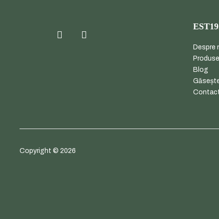
EST19
Despre 
Produs
Blog
Găsește
Contac
Copyright © 2026