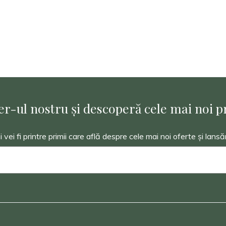
r-ul nostru și descoperă cele mai noi pr
ei fi printre primii care află despre cele mai noi oferte și lansă