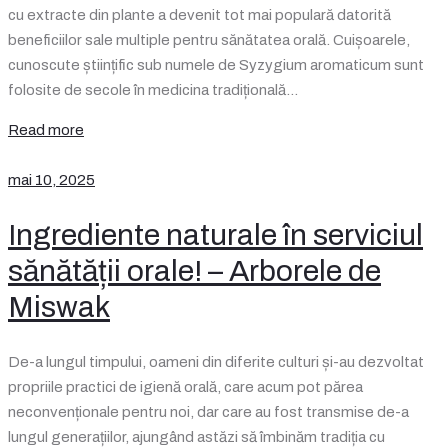
cu extracte din plante a devenit tot mai populară datorită
beneficiilor sale multiple pentru sănătatea orală. Cuișoarele,
cunoscute științific sub numele de Syzygium aromaticum sunt
folosite de secole în medicina tradițională…
Read more
mai 10, 2025
Ingrediente naturale în serviciul
sănătății orale! – Arborele de
Miswak
De-a lungul timpului, oameni din diferite culturi și-au dezvoltat
propriile practici de igienă orală, care acum pot părea
neconvenționale pentru noi, dar care au fost transmise de-a
lungul generațiilor, ajungând astăzi să îmbinăm tradiția cu