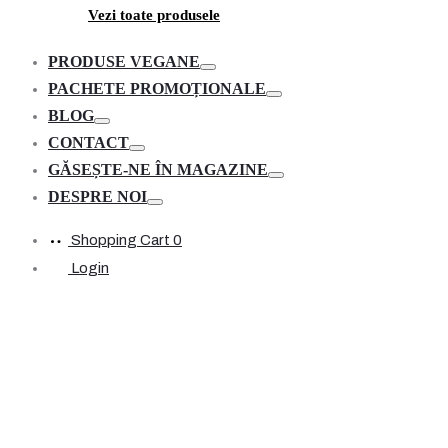
Vezi toate produsele
PRODUSE VEGANE
Toggle
PACHETE PROMOȚIONALE
Toggle
BLOG
Toggle
CONTACT
Toggle
GĂSEȘTE-NE ÎN MAGAZINE
Toggle
DESPRE NOI
Toggle
Shopping Cart
0
Login