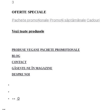
3
OFERTE SPECIALE
Pachete promoționale
Promoții săptămânale
Cadouri
Vezi toate produsele
PRODUSE VEGANE
PACHETE PROMOȚIONALE
BLOG
CONTACT
GĂSEȘTE-NE ÎN MAGAZINE
DESPRE NOI
Search
Account
0