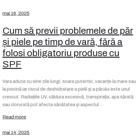
mai 16, 2025
Cum să previi problemele de păr
și piele pe timp de vară, fără a
folosi obligatoriu produse cu
SPF
Vara aduce cu sine zile lungi, soare puternic, vacanțe la mare sau
la piscină iar riscul de deshidratare a pielii și a părului este unul
crescut. Radiațiile UV, căldura excesivă, transpirația, apa sărată
sau clorurată pot afecta sănătatea și aspectul…
Read more
mai 14, 2025