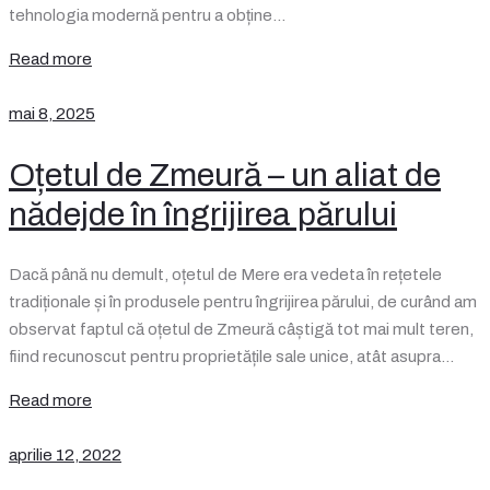
tehnologia modernă pentru a obține…
Read more
mai 8, 2025
Oțetul de Zmeură – un aliat de
nădejde în îngrijirea părului
Dacă până nu demult, oțetul de Mere era vedeta în rețetele
tradiționale și în produsele pentru îngrijirea părului, de curând am
observat faptul că oțetul de Zmeură câștigă tot mai mult teren,
fiind recunoscut pentru proprietățile sale unice, atât asupra…
Read more
aprilie 12, 2022