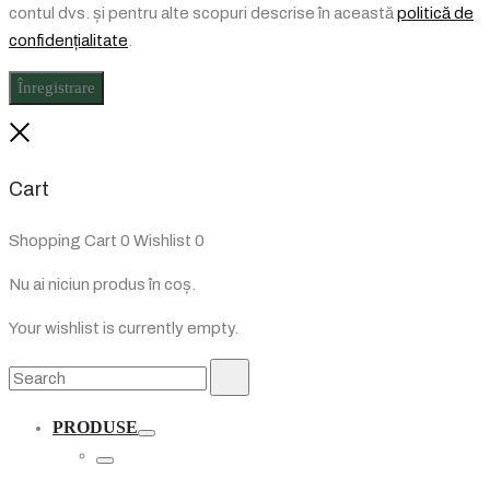
contul dvs. și pentru alte scopuri descrise în această
politică de
confidențialitate
.
Înregistrare
Close
Cart
Shopping Cart
0
Wishlist
0
Nu ai niciun produs în coș.
Your wishlist is currently empty.
Search
Search
for:
PRODUSE
Toggle
Toggle