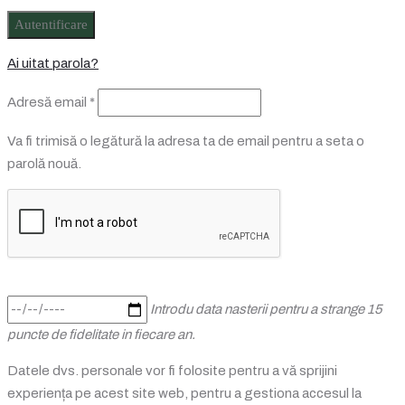
Autentificare
Ai uitat parola?
Obligatoriu
Adresă email
*
Va fi trimisă o legătură la adresa ta de email pentru a seta o
parolă nouă.
Introdu data nasterii pentru a strange 15
puncte de fidelitate in fiecare an.
Datele dvs. personale vor fi folosite pentru a vă sprijini
experiența pe acest site web, pentru a gestiona accesul la