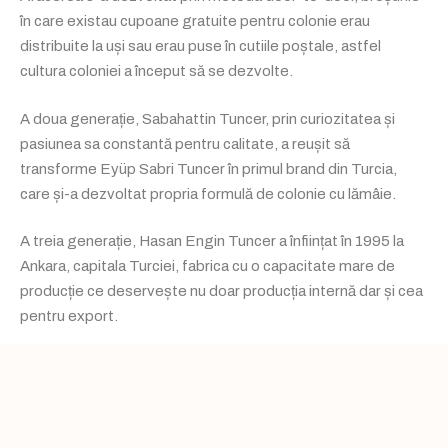
în care existau cupoane gratuite pentru colonie erau
distribuite la uși sau erau puse în cutiile poștale, astfel
cultura coloniei a început să se dezvolte.
A doua generație, Sabahattin Tuncer, prin curiozitatea și
pasiunea sa constantă pentru calitate, a reușit să
transforme Eyüp Sabri Tuncer în primul brand din Turcia,
care și-a dezvoltat propria formulă de colonie cu lămâie.
A treia generație, Hasan Engin Tuncer a înființat în 1995 la
Ankara, capitala Turciei, fabrica cu o capacitate mare de
producție ce deservește nu doar producția internă dar și cea
pentru export.