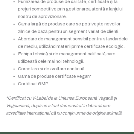
Furnizarea de produse de calitate, certificate și la
prețuri competitive prin gestionarea atentă a lanțului
nostru de aprovizionare.
Gama largă de produse care se potrivește nevoilor
zilnice de bază pentru un segment variat de clienți.
Abordare de management sensibil pentru standardele
de mediu, utilizând materii prime certificate ecologic.
Echipa tehnică și de management calificată care
utilizează cele mai noi tehnologii.
Cercetare și dezvoltare continuă.
Gama de produse certificate vegan*
Certificat GMP.
*Certificat cu V-Label de la Uniunea Europeană Vegană și
Vegetariană, după ce a fost demonstrat în laboratoare
acreditate internațional că nu conțin urme de origine animală.