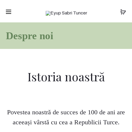
Transport gratuit pentru comenzile de peste
399 lei
. Livrare în 1-
2 zile.
Despre noi
Istoria noastră
Povestea noastră de succes de 100 de ani are
aceeași vârstă cu cea a Republicii Turce.