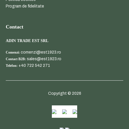
Program de fidelitate
Contact
ADIN TRADE EST SRL
comenzi@est1923.ro
Comenzi:
sales@est1923.ro
Contact B2B:
+40 722 542 271
Telefon:
Copyright © 2026