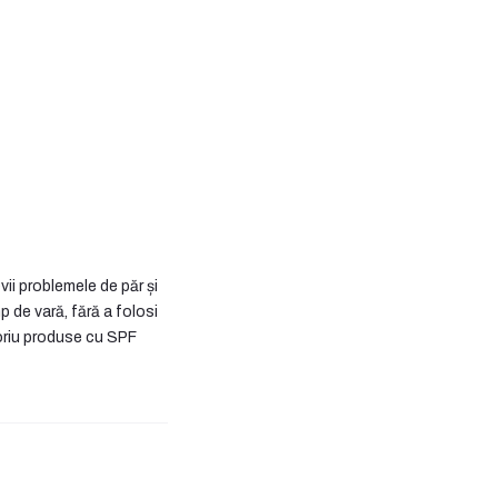
ii problemele de păr și
mp de vară, fără a folosi
oriu produse cu SPF