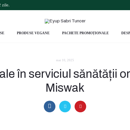
 zile.
SE
PRODUSE VEGANE
PACHETE PROMOȚIONALE
DESP
mai 10, 2025
le în serviciul sănătății o
Miswak