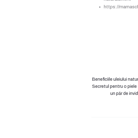
https://mamasch
Beneficiile uleiului natu
Secretul pentru o piele 
un păr de invid