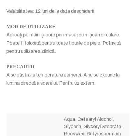
Valabilitatea: 12 luni de la data deschiderii
MOD DE UTILIZARE
Aplicați pe mâini și corp prin masaj cu mișcări circulare.
Poate fi folosită pentru toate tipurile de piele. Potrivită
pentru utilizarea zilnică.
PRECAUȚII
A se păstra la temperatura camerei. A nu se expune la
lumina directă a soarelui. Pentru uz extern.
Aqua, Cetearyl Alcohol,
Glycerin, Glyceryl Stearate,
Beeswax, Butyrospermum