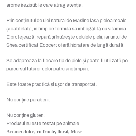
arome irezistibile care atrag atenția.
Prin conținutul de ulei natural de Măsline lasă pielea moale
și catifelată, în timp ce formula sa îmbogățită cu vitamina
E protejează, repară și întărește celulele pielii, iar untul de
Shea certificat Ecocert oferă hidratare de lungă durată.
Se adaptează la fiecare tip de piele și poate fi utilizată pe
parcursul tuturor celor patru anotimpuri.
Este foarte practică și ușor de transportat.
Nu conține parabeni.
Nu conține gluten.
Produsul nu este testat pe animale.
Arome: dulce, cu fructe, floral, Mosc