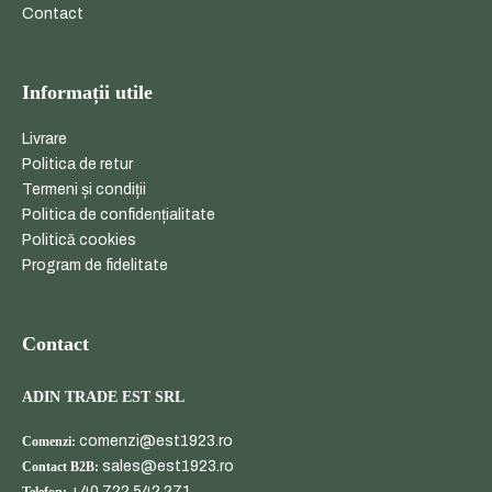
Contact
Informații utile
Livrare
Politica de retur
Termeni și condiții
Politica de confidențialitate
Politică cookies
Program de fidelitate
Contact
ADIN TRADE EST SRL
comenzi@est1923.ro
Comenzi:
sales@est1923.ro
Contact B2B:
+40 722 542 271
Telefon: