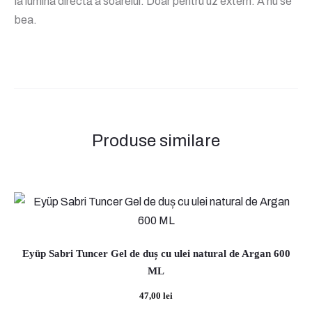
la lumina directă a soarelui. Doar pentru uz extern. A nu se
bea.
Produse similare
Eyüp Sabri Tuncer Gel de duș cu ulei natural de Argan 600
ML
47,00
lei