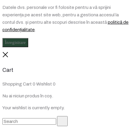
Datele dvs. personale vor fi folosite pentru a vă sprijini
experiența pe acest site web, pentru a gestiona accesul la
contul dvs. și pentru alte scopuri descrise în această
politică de
confidențialitate
.
Înregistrare
Close
Cart
Shopping Cart
0
Wishlist
0
Nu ai niciun produs în coș.
Your wishlist is currently empty.
Search
Search
for: