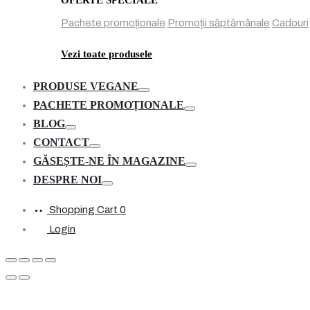
Pachete promoționale
Promoții săptămânale
Cadouri
Vezi toate produsele
PRODUSE VEGANE
Toggle
PACHETE PROMOȚIONALE
Toggle
BLOG
Toggle
CONTACT
Toggle
GĂSEȘTE-NE ÎN MAGAZINE
Toggle
DESPRE NOI
Toggle
Shopping Cart
0
Login