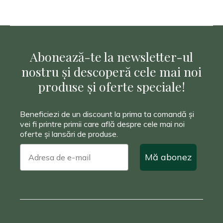
este:
a
26,40 lei.
fost:
40,00 lei.
Abonează-te la newsletter-ul
nostru și descoperă cele mai noi
produse și oferte speciale!
Beneficiezi de un discount la prima ta comandă și
vei fi printre primii care află despre cele mai noi
oferte și lansări de produse.
Mă abonez