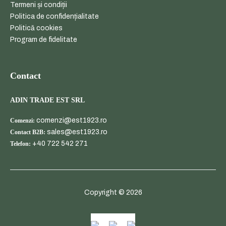
Termeni și condiții
Politica de confidențialitate
Politică cookies
Program de fidelitate
Contact
ADIN TRADE EST SRL
comenzi@est1923.ro
Comenzi:
sales@est1923.ro
Contact B2B:
+40 722 542 271
Telefon:
Copyright © 2026