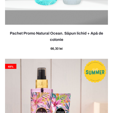
Pachet Promo Natural Ocean. Săpun lichid + Apă de
colonie
66,30
lei
49%