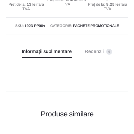
TVA
Preț de la:
13 lei
fără
Preț de la:
9.25 lei
fără
TVA
TVA
SKU:
1923-PP004
CATEGORIE:
PACHETE PROMOȚIONALE
Informații suplimentare
Recenzii
0
Produse similare