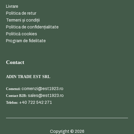
Livrare
Politica de retur
Termeni și condiții
Politica de confidențialitate
Politică cookies
Program de fidelitate
Contact
ADIN TRADE EST SRL
comenzi@est1923.ro
Comenzi:
sales@est1923.ro
Contact B2B:
+40 722 542 271
Telefon:
Copyright © 2026