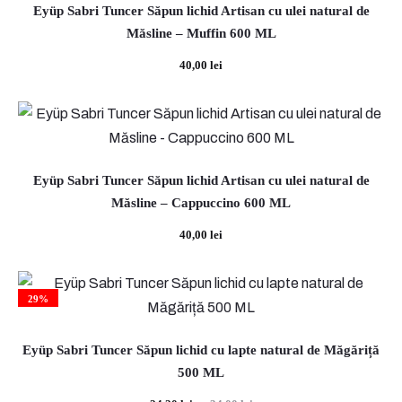
85,00 lei.
Eyüp Sabri Tuncer Săpun lichid Artisan cu ulei natural de
Măsline – Muffin 600 ML
40,00
lei
Eyüp Sabri Tuncer Săpun lichid Artisan cu ulei natural de
Măsline – Cappuccino 600 ML
40,00
lei
29%
Eyüp Sabri Tuncer Săpun lichid cu lapte natural de Măgăriță
500 ML