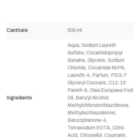
Cantitate
500 ml
Aqua, Sodium Laureth
Sulfate, Cocamidopropyl
Betaine, Glycerin, Sodium
Chloride, Cocamide MIPA,
Laureth-4, Parfum, PEG-7
Glyceryl Cocoate, C12-13
Pareth-9, Olea Europaea Fruit
Ingrediente
Oil, Benzyl Alcohol,
Methylchloroisothiazolinone,
Methylisothiazolinone,
Benzophenone-4,
Tetrasodium EDTA, Citric
Acid, Citronellol, Coumarin,