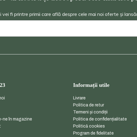
ei fi printre primii care află despre cele mai noi oferte și lansă
23
Informații utile
noi
Livrare
e
Politica de retur
Termeni și condiții
-ne în magazine
Politica de confidențialitate
t
Politică cookies
Program de fidelitate