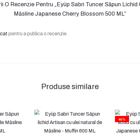
rii O Recenzie Pentru „Eyüp Sabri Tuncer Săpun Lichid
Măsline Japanese Cherry Blossom 500 ML”
icat
pentru a publica o recenzie.
Produse similare
46%