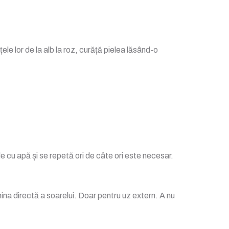
le lor de la alb la roz, curăță pielea lăsând-o
cu apă și se repetă ori de câte ori este necesar.
ina directă a soarelui. Doar pentru uz extern. A nu