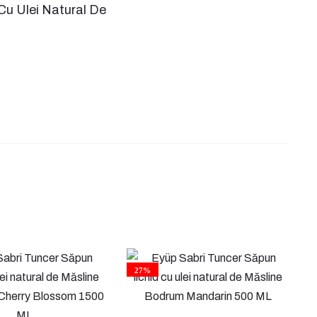
 Cu Ulei Natural De
27%