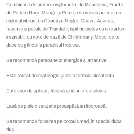
Combinația de arome revigorante, de Mandarină, Fructe
de Pădure Roșii, Mango și Pere ce se îmbină perfect cu
mijlocul vibrant cu Coacăze Negre, Guava, Ananas,
Iasomie și petale de Trandafir, ispitind pielea cu un parfum
irezistibil, cu note de bază de Chihlimbar și Mosc, ce te
duce cu gândul la paradisul tropical.
Se recomandă persoanelor energice și atractive.
Este testat dermatologic și are o formulă hidratantă.
Este ușor de aplicat, fără să aibă un efect uleios.
Lasă pe piele o senzație proaspătă și răcoroasă.
Se recomandă folosirea pe corpul umed, în special după
duș.