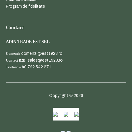
Program de fidelitate
Contact
ADIN TRADE EST SRL
comenzi@est1923.ro
Comenzi:
sales@est1923.ro
Contact B2B:
+40 722 542 271
Telefon:
Copyright © 2026