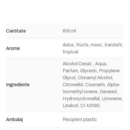
Cantitate
600 ml
dulce, fructe, mosc, trandafir,
Arome
tropical
Alcohol Denat., Aqua,
Parfum, Glycerin, Propylene
Glycol, Cinnamyl Alcohol,
Ingrediente
Citronellol, Coumarin, Alpha-
Isomethyl Ionene, Geraniol,
Hydroxycitronellal, Limonene,
Linalool, CI 42090.
Ambalaj
Recipient plastic