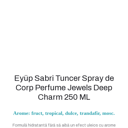
Eyüp Sabri Tuncer Spray de
Corp Perfume Jewels Deep
Charm 250 ML
Arome: fruct, tropical, dulce, trandafir, mosc.
Formulă hidratantă fără să aibă un efect uleios cu arome