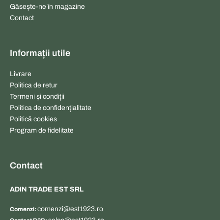
Găsește-ne în magazine
u
Contact
ș
)
Informații utile
Livrare
Politica de retur
Termeni și condiții
Politica de confidențialitate
Politică cookies
Program de fidelitate
Contact
ADIN TRADE EST SRL
comenzi@est1923.ro
Comenzi: