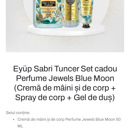
DE
CORP+
GEL
DE
DUȘ)
Eyüp Sabri Tuncer Set cadou
Perfume Jewels Blue Moon
(Cremă de mâini și de corp +
Spray de corp + Gel de duș)
Setul conține:
Cremă de mâini și de corp Perfume Jewels Blue Moon 50
ML